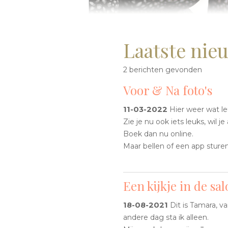
Laatste nie
2 berichten gevonden
Voor & Na foto's
11-03-2022
Hier weer wat le
Zie je nu ook iets leuks, wil 
Boek dan nu online.
Maar bellen of een app sture
Een kijkje in de salo
18-08-2021
Dit is Tamara, va
andere dag sta ik alleen.