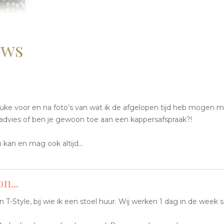
uws
uke voor en na foto’s van wat ik de afgelopen tijd heb mogen 
je advies of ben je gewoon toe aan een kappersafspraak?!
n kan en mag ook altijd…
n...
n T-Style, bij wie ik een stoel huur. Wij werken 1 dag in de wee