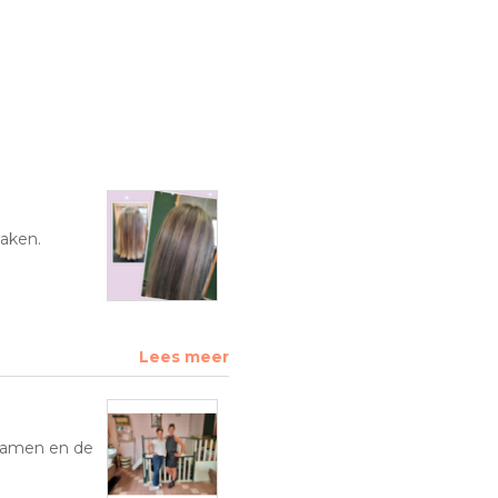
maken.
Lees meer
k samen en de