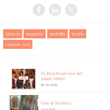
kleuren
magazine
modelijn
trends
voorjaar 2025
De kleurtrend voor het
najaar/winter
25-10-2022
Voor & Na foto's
11-3-2022