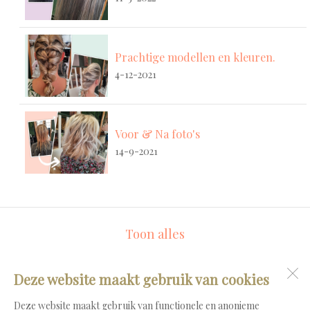
Prachtige modellen en kleuren.
4-12-2021
Voor & Na foto's
14-9-2021
Toon alles
Deze website maakt gebruik van cookies
Marion's Hairstyling
Dijk 3
Deze website maakt gebruik van functionele en anonieme